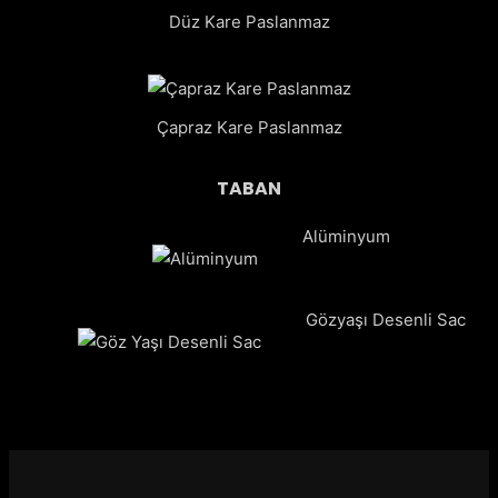
Düz Kare Paslanmaz
Çapraz Kare Paslanmaz
TABAN
Alüminyum
Gözyaşı Desenli Sac