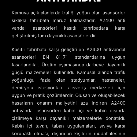
Kamuya açık alanlarda trafiği yoğun olan asansörler
sıklıkla tahribata maruz kalmaktadır. A2400 anti
vandal asansörleri kasıtlı tahribatlara karşı
geliştirilmiş tam dayanıklı asansörlerdir.
Kasıtlı tahribata karşı geliştirilen A2400 antivandal
asansörleri EN 81-71 standartlarına uygun
tasarlandılar. Üretim aşamasında darbeye dayanıklı
güçlü malzemeler kullanıldı. Kamusal alanda trafik
yoğunluğu fazla olan stadyumlar, hastaneler,
demiryolu istasyonları, alışveriş merkezleri için
uygun ve pratik çözümlerdir. Oluşan ve oluşabilecek
hasarların onarım maliyetini aza indiren A2400
antivandal asansörleri kabin içi ve kabin dışında
çizilmeye karşı dayanıklı malzemelerle donatıldı.
Kabin içi tavan, taban uygulamaları, sıvıya karşı
korunaklı olması, dışarıdan kişilerin müdahalesinin