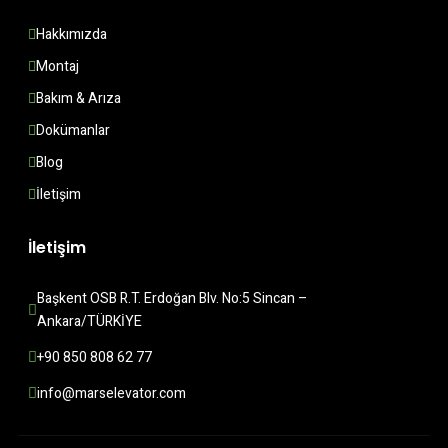
Hakkımızda
Montaj
Bakım & Arıza
Dokümanlar
Blog
İletişim
İletişim
Başkent OSB R.T. Erdoğan Blv. No:5 Sincan – 
Ankara/TÜRKİYE
+90 850 808 62 77
info@marselevator.com