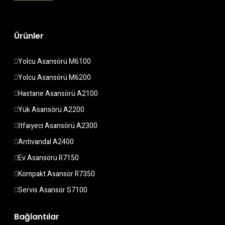
Ürünler
Yolcu Asansörü M6100
Yolcu Asansörü M6200
Hastane Asansörü A2100
Yük Asansörü A2200
İtfaiyeci Asansörü A2300
Antivandal A2400
Ev Asansörü R7150
Kompakt Asansör R7350
Servis Asansör S7100
Bağlantılar