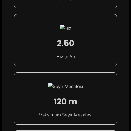
2.50
Hız (m/s)
120 m
Maksimum Seyir Mesafesi